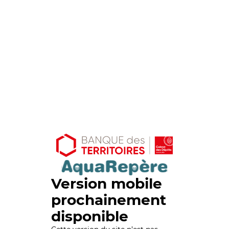
Version mobile
prochainement
disponible