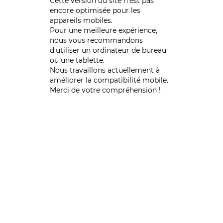
Cette version du site n’est pas
encore optimisée pour les
appareils mobiles.
Pour une meilleure expérience,
nous vous recommandons
d'utiliser un ordinateur de bureau
ou une tablette.
Nous travaillons actuellement à
améliorer la compatibilité mobile.
Merci de votre compréhension !