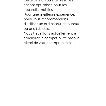
Cette version du site n’est pas
encore optimisée pour les
appareils mobiles.
Pour une meilleure expérience,
nous vous recommandons
d'utiliser un ordinateur de bureau
ou une tablette.
Nous travaillons actuellement à
améliorer la compatibilité mobile.
Merci de votre compréhension !