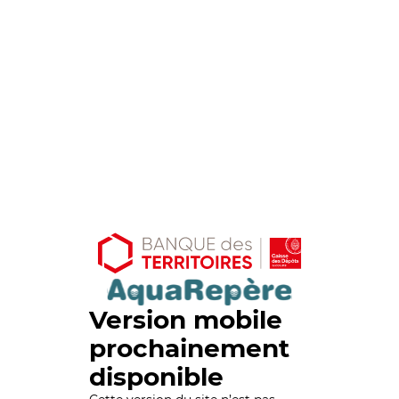
Version mobile
prochainement
disponible