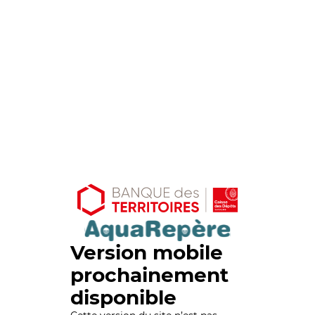
Version mobile
prochainement
disponible