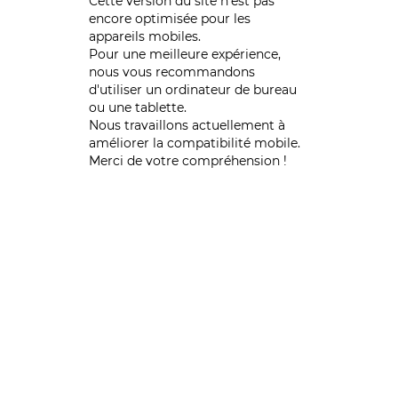
Cette version du site n’est pas
encore optimisée pour les
appareils mobiles.
Pour une meilleure expérience,
nous vous recommandons
d'utiliser un ordinateur de bureau
ou une tablette.
Nous travaillons actuellement à
améliorer la compatibilité mobile.
Merci de votre compréhension !