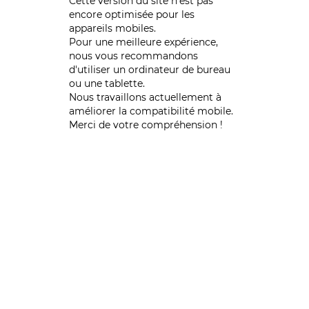
Cette version du site n’est pas
encore optimisée pour les
appareils mobiles.
Pour une meilleure expérience,
nous vous recommandons
d'utiliser un ordinateur de bureau
ou une tablette.
Nous travaillons actuellement à
améliorer la compatibilité mobile.
Merci de votre compréhension !