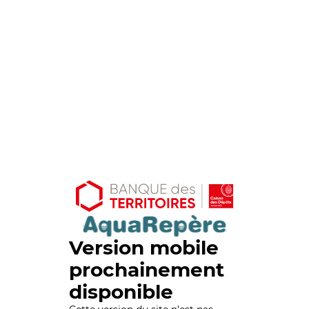
Version mobile
prochainement
disponible