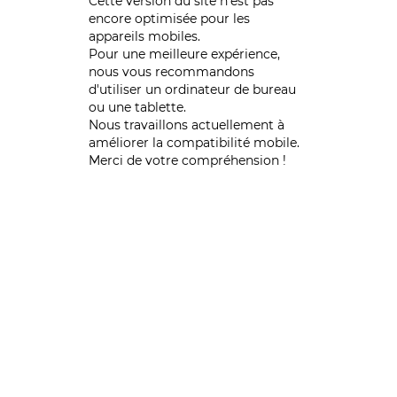
Cette version du site n’est pas
encore optimisée pour les
appareils mobiles.
Pour une meilleure expérience,
nous vous recommandons
d'utiliser un ordinateur de bureau
ou une tablette.
Nous travaillons actuellement à
améliorer la compatibilité mobile.
Merci de votre compréhension !