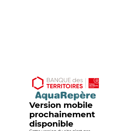
Version mobile
prochainement
disponible