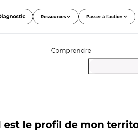
Diagnostic
Ressources
Passer à l'action
Comprendre
 est le profil de mon territo