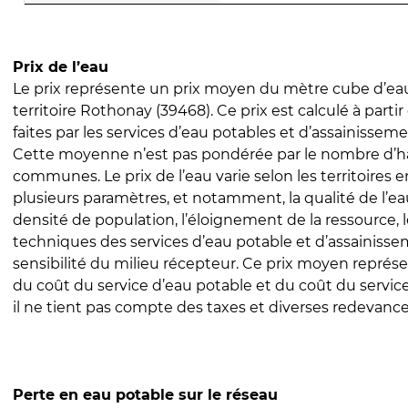
Prix de l’eau
Le prix représente un prix moyen du mètre cube d’eau
territoire Rothonay (39468). Ce prix est calculé à partir
faites par les services d’eau potables et d’assainissem
Cette moyenne n’est pas pondérée par le nombre d’h
communes. Le prix de l’eau varie selon les territoires 
plusieurs paramètres, et notamment, la qualité de l’eau
densité de population, l’éloignement de la ressource,
techniques des services d’eau potable et d’assainisse
sensibilité du milieu récepteur. Ce prix moyen repré
du coût du service d’eau potable et du coût du servic
il ne tient pas compte des taxes et diverses redevance
Perte en eau potable sur le réseau