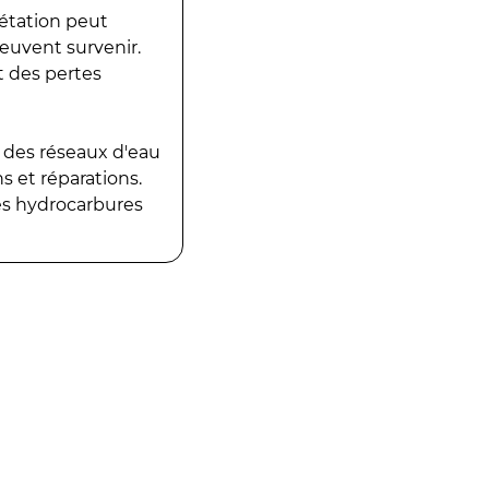
gétation peut
peuvent survenir.
t des pertes
 des réseaux d'eau
 et réparations.
es hydrocarbures