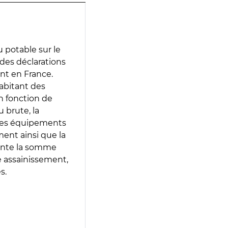
 potable sur le
 des déclarations
ent en France.
abitant des
en fonction de
 brute, la
 les équipements
ment ainsi que la
sente la somme
e assainissement,
s.