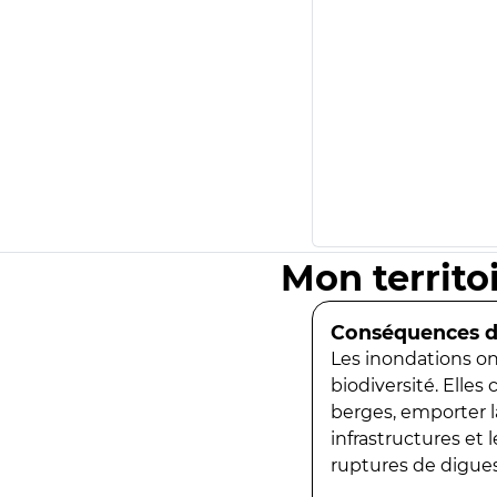
Mon territo
Conséquences de
Les inondations ont
biodiversité. Elles
berges, emporter la
infrastructures et
ruptures de digues