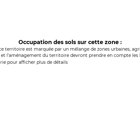
Occupation des sols sur cette zone :
ce territoire est marquée par un mélange de zones urbaines, agri
et l'aménagement du territoire devront prendre en compte les b
ie pour afficher plus de détails