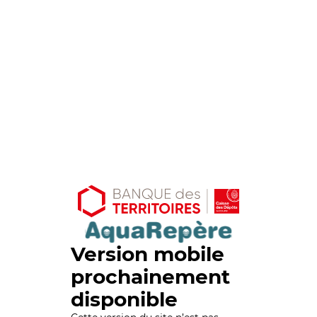
Version mobile
prochainement
disponible