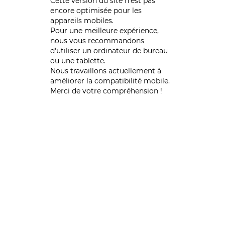
Cette version du site n’est pas
encore optimisée pour les
appareils mobiles.
Pour une meilleure expérience,
nous vous recommandons
d'utiliser un ordinateur de bureau
ou une tablette.
Nous travaillons actuellement à
améliorer la compatibilité mobile.
Merci de votre compréhension !