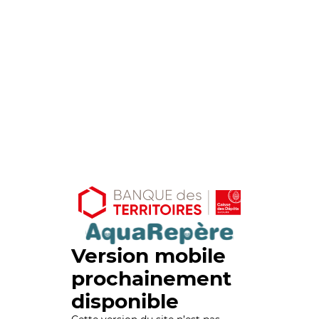
Version mobile
prochainement
disponible