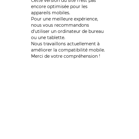
Cette version du site n’est pas
encore optimisée pour les
appareils mobiles.
Pour une meilleure expérience,
nous vous recommandons
d'utiliser un ordinateur de bureau
ou une tablette.
Nous travaillons actuellement à
améliorer la compatibilité mobile.
Merci de votre compréhension !