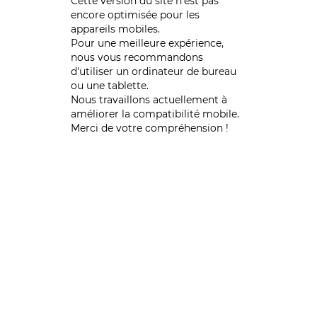
Cette version du site n’est pas
encore optimisée pour les
appareils mobiles.
Pour une meilleure expérience,
nous vous recommandons
d'utiliser un ordinateur de bureau
ou une tablette.
Nous travaillons actuellement à
améliorer la compatibilité mobile.
Merci de votre compréhension !