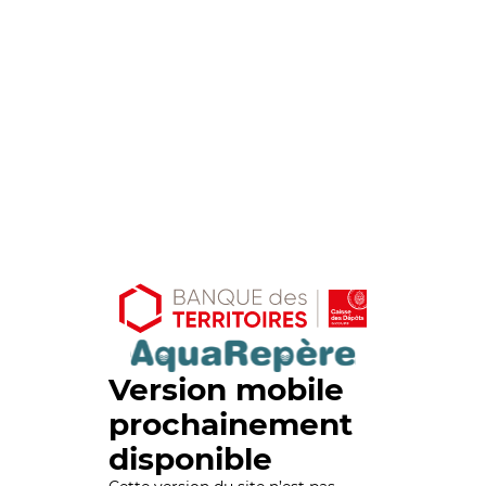
Version mobile
prochainement
disponible