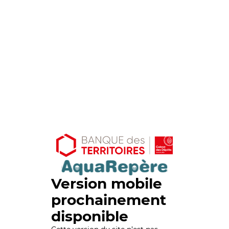
Version mobile
prochainement
disponible