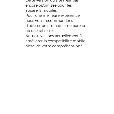
Cette version du site n’est pas
encore optimisée pour les
appareils mobiles.
Pour une meilleure expérience,
nous vous recommandons
d'utiliser un ordinateur de bureau
ou une tablette.
Nous travaillons actuellement à
améliorer la compatibilité mobile.
Merci de votre compréhension !