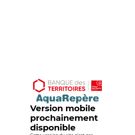
Version mobile
prochainement
disponible