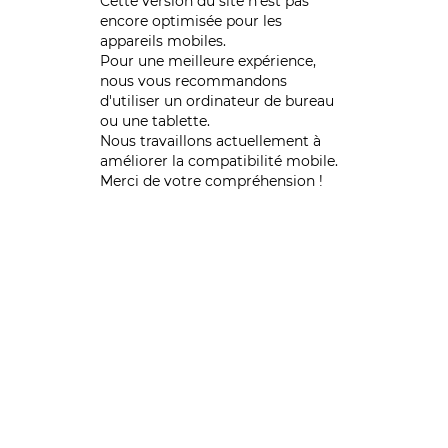
Cette version du site n’est pas
encore optimisée pour les
appareils mobiles.
Pour une meilleure expérience,
nous vous recommandons
d'utiliser un ordinateur de bureau
ou une tablette.
Nous travaillons actuellement à
améliorer la compatibilité mobile.
Merci de votre compréhension !