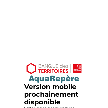
Version mobile
prochainement
disponible