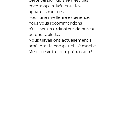
Cette version du site n’est pas
encore optimisée pour les
appareils mobiles.
Pour une meilleure expérience,
nous vous recommandons
d'utiliser un ordinateur de bureau
ou une tablette.
Nous travaillons actuellement à
améliorer la compatibilité mobile.
Merci de votre compréhension !