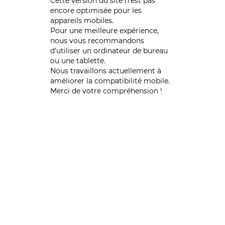
Cette version du site n’est pas
encore optimisée pour les
appareils mobiles.
Pour une meilleure expérience,
nous vous recommandons
d'utiliser un ordinateur de bureau
ou une tablette.
Nous travaillons actuellement à
améliorer la compatibilité mobile.
Merci de votre compréhension !