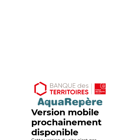
Version mobile
prochainement
disponible