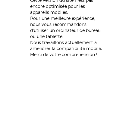
Cette version du site n’est pas
encore optimisée pour les
appareils mobiles.
Pour une meilleure expérience,
nous vous recommandons
d'utiliser un ordinateur de bureau
ou une tablette.
Nous travaillons actuellement à
améliorer la compatibilité mobile.
Merci de votre compréhension !