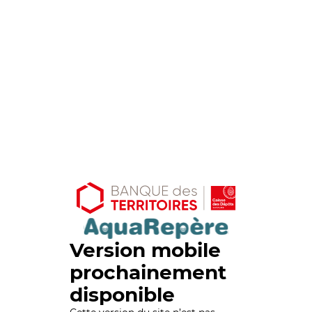
Version mobile
prochainement
disponible