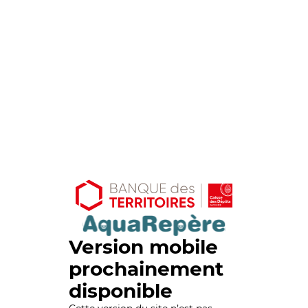
Version mobile
prochainement
disponible