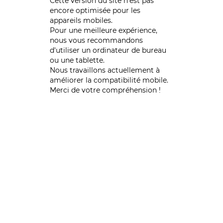
Cette version du site n’est pas
encore optimisée pour les
appareils mobiles.
Pour une meilleure expérience,
nous vous recommandons
d'utiliser un ordinateur de bureau
ou une tablette.
Nous travaillons actuellement à
améliorer la compatibilité mobile.
Merci de votre compréhension !