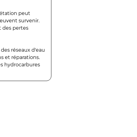
gétation peut
peuvent survenir.
t des pertes
 des réseaux d'eau
 et réparations.
es hydrocarbures