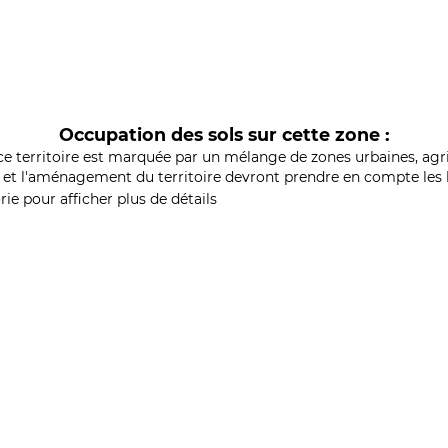
Occupation des sols sur cette zone :
ce territoire est marquée par un mélange de zones urbaines, agri
et l'aménagement du territoire devront prendre en compte les b
ie pour afficher plus de détails