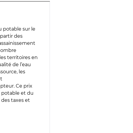
 potable sur le
 partir des
d’assainissement
 nombre
es territoires en
lité de l’eau
source, les
t
epteur. Ce prix
 potable et du
 des taxes et