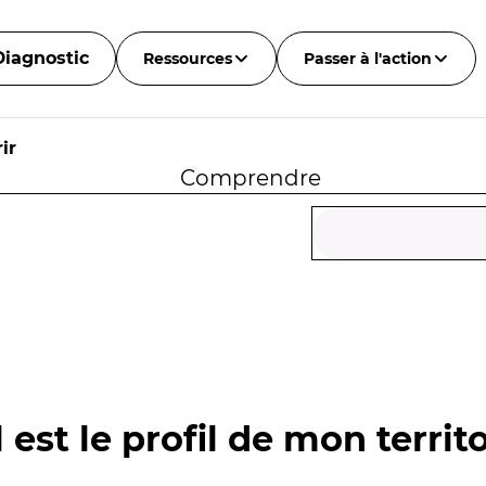
Diagnostic
Ressources
Passer à l'action
ir
Comprendre
 est le profil de mon territo