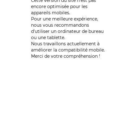
Cette version du site n’est pas
encore optimisée pour les
appareils mobiles.
Pour une meilleure expérience,
nous vous recommandons
d'utiliser un ordinateur de bureau
ou une tablette.
Nous travaillons actuellement à
améliorer la compatibilité mobile.
Merci de votre compréhension !