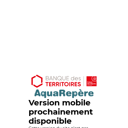
Version mobile
prochainement
disponible