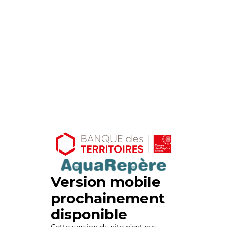
Version mobile
prochainement
disponible