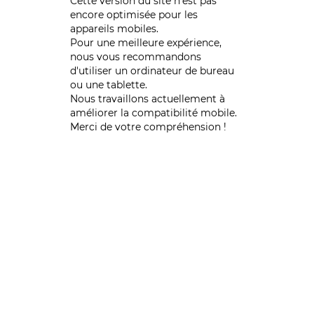
Cette version du site n’est pas
encore optimisée pour les
appareils mobiles.
Pour une meilleure expérience,
nous vous recommandons
d'utiliser un ordinateur de bureau
ou une tablette.
Nous travaillons actuellement à
améliorer la compatibilité mobile.
Merci de votre compréhension !