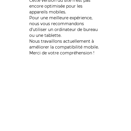
Cette version du site n’est pas
encore optimisée pour les
appareils mobiles.
Pour une meilleure expérience,
nous vous recommandons
d'utiliser un ordinateur de bureau
ou une tablette.
Nous travaillons actuellement à
améliorer la compatibilité mobile.
Merci de votre compréhension !