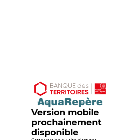
Version mobile
prochainement
disponible