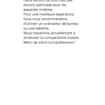
Cette version du site n’est pas
encore optimisée pour les
appareils mobiles.
Pour une meilleure expérience,
nous vous recommandons
d'utiliser un ordinateur de bureau
ou une tablette.
Nous travaillons actuellement à
améliorer la compatibilité mobile.
Merci de votre compréhension !