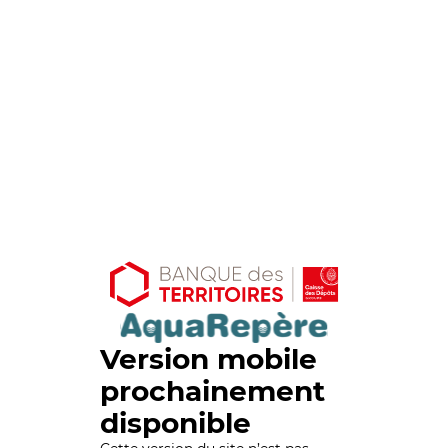
Version mobile
prochainement
disponible