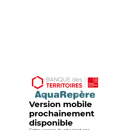
Version mobile
prochainement
disponible