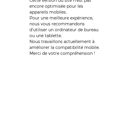
Cette version du site n’est pas
encore optimisée pour les
appareils mobiles.
Pour une meilleure expérience,
nous vous recommandons
d'utiliser un ordinateur de bureau
ou une tablette.
Nous travaillons actuellement à
améliorer la compatibilité mobile.
Merci de votre compréhension !