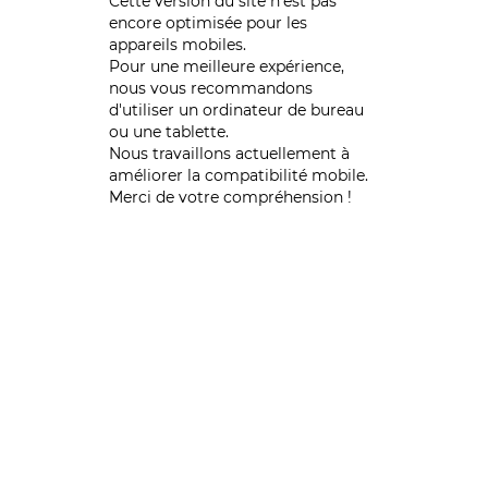
Cette version du site n’est pas
encore optimisée pour les
appareils mobiles.
Pour une meilleure expérience,
nous vous recommandons
d'utiliser un ordinateur de bureau
ou une tablette.
Nous travaillons actuellement à
améliorer la compatibilité mobile.
Merci de votre compréhension !