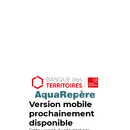
Version mobile
prochainement
disponible