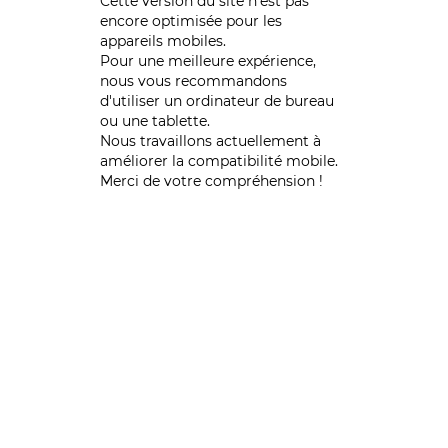
Cette version du site n’est pas
encore optimisée pour les
appareils mobiles.
Pour une meilleure expérience,
nous vous recommandons
d'utiliser un ordinateur de bureau
ou une tablette.
Nous travaillons actuellement à
améliorer la compatibilité mobile.
Merci de votre compréhension !