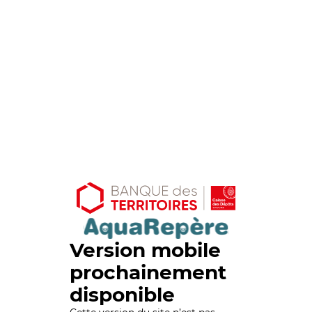
Version mobile
prochainement
disponible