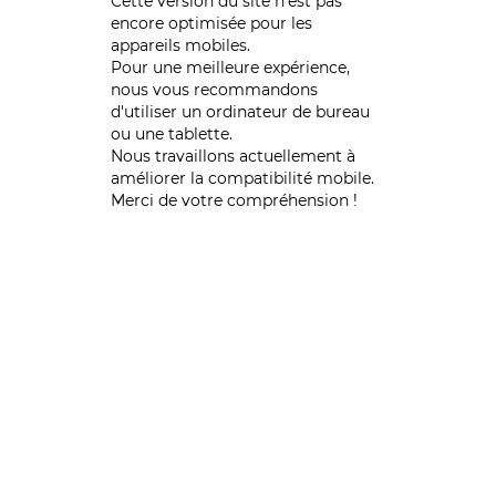
Cette version du site n’est pas
encore optimisée pour les
appareils mobiles.
Pour une meilleure expérience,
nous vous recommandons
d'utiliser un ordinateur de bureau
ou une tablette.
Nous travaillons actuellement à
améliorer la compatibilité mobile.
Merci de votre compréhension !