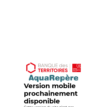
Version mobile
prochainement
disponible