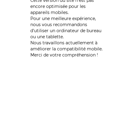
Cette version du site n’est pas
encore optimisée pour les
appareils mobiles.
Pour une meilleure expérience,
nous vous recommandons
d'utiliser un ordinateur de bureau
ou une tablette.
Nous travaillons actuellement à
améliorer la compatibilité mobile.
Merci de votre compréhension !