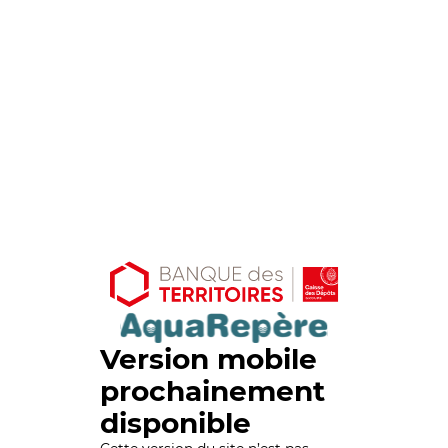
Version mobile
prochainement
disponible