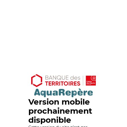
Version mobile
prochainement
disponible