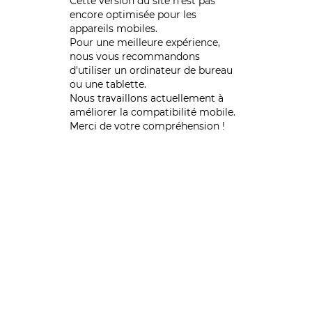
Cette version du site n’est pas
encore optimisée pour les
appareils mobiles.
Pour une meilleure expérience,
nous vous recommandons
d'utiliser un ordinateur de bureau
ou une tablette.
Nous travaillons actuellement à
améliorer la compatibilité mobile.
Merci de votre compréhension !