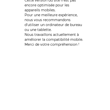
Cette version du site n’est pas
encore optimisée pour les
appareils mobiles.
Pour une meilleure expérience,
nous vous recommandons
d'utiliser un ordinateur de bureau
ou une tablette.
Nous travaillons actuellement à
améliorer la compatibilité mobile.
Merci de votre compréhension !