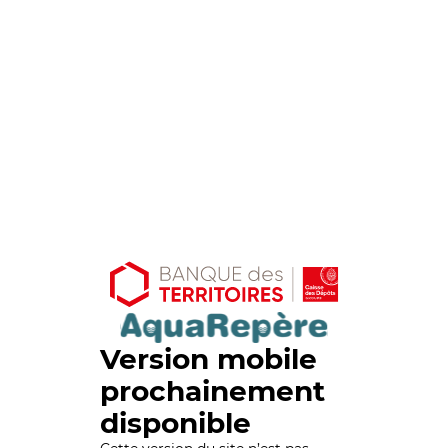
Version mobile
prochainement
disponible