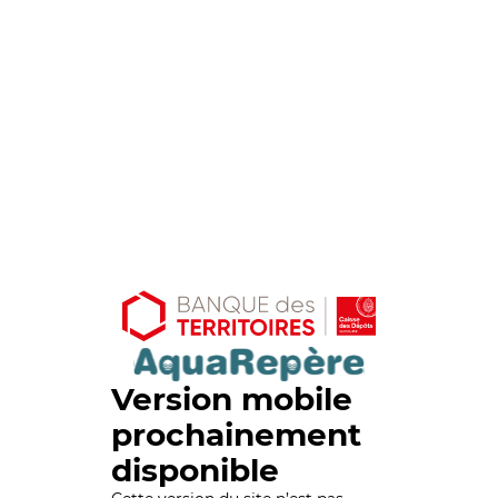
Version mobile
prochainement
disponible