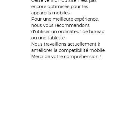
Cette version du site n’est pas
encore optimisée pour les
appareils mobiles.
Pour une meilleure expérience,
nous vous recommandons
d'utiliser un ordinateur de bureau
ou une tablette.
Nous travaillons actuellement à
améliorer la compatibilité mobile.
Merci de votre compréhension !