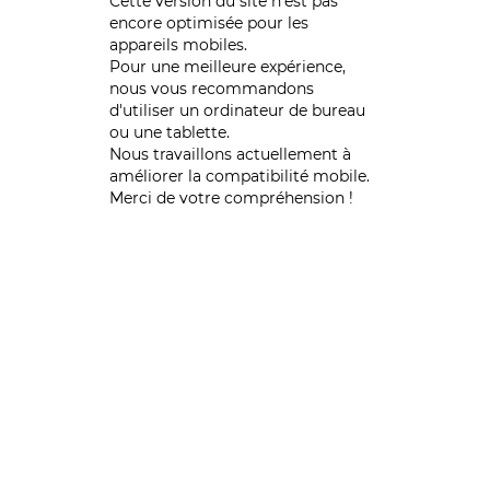
Cette version du site n’est pas
encore optimisée pour les
appareils mobiles.
Pour une meilleure expérience,
nous vous recommandons
d'utiliser un ordinateur de bureau
ou une tablette.
Nous travaillons actuellement à
améliorer la compatibilité mobile.
Merci de votre compréhension !