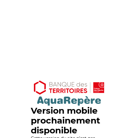
Version mobile
prochainement
disponible