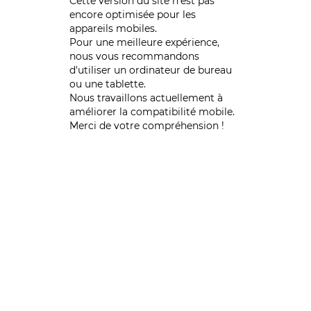
Cette version du site n’est pas
encore optimisée pour les
appareils mobiles.
Pour une meilleure expérience,
nous vous recommandons
d'utiliser un ordinateur de bureau
ou une tablette.
Nous travaillons actuellement à
améliorer la compatibilité mobile.
Merci de votre compréhension !