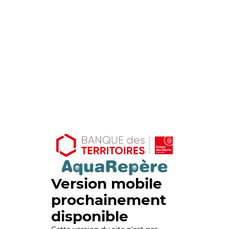
Version mobile
prochainement
disponible