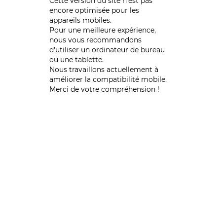
Cette version du site n’est pas
encore optimisée pour les
appareils mobiles.
Pour une meilleure expérience,
nous vous recommandons
d'utiliser un ordinateur de bureau
ou une tablette.
Nous travaillons actuellement à
améliorer la compatibilité mobile.
Merci de votre compréhension !