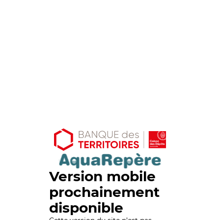
Version mobile
prochainement
disponible