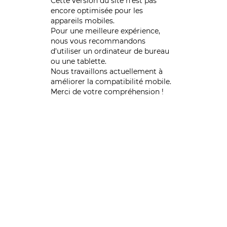
Cette version du site n’est pas
encore optimisée pour les
appareils mobiles.
Pour une meilleure expérience,
nous vous recommandons
d'utiliser un ordinateur de bureau
ou une tablette.
Nous travaillons actuellement à
améliorer la compatibilité mobile.
Merci de votre compréhension !