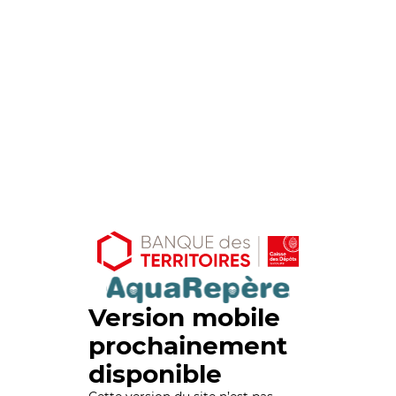
Version mobile
prochainement
disponible