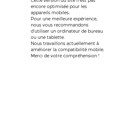
Cette version du site n’est pas
encore optimisée pour les
appareils mobiles.
Pour une meilleure expérience,
nous vous recommandons
d'utiliser un ordinateur de bureau
ou une tablette.
Nous travaillons actuellement à
améliorer la compatibilité mobile.
Merci de votre compréhension !