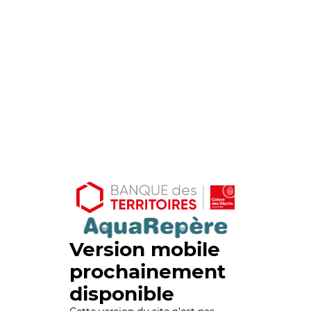
Version mobile
prochainement
disponible