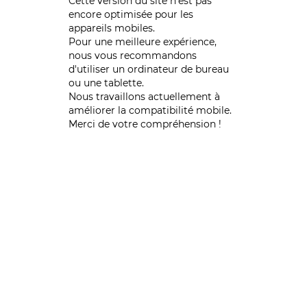
Cette version du site n’est pas
encore optimisée pour les
appareils mobiles.
Pour une meilleure expérience,
nous vous recommandons
d'utiliser un ordinateur de bureau
ou une tablette.
Nous travaillons actuellement à
améliorer la compatibilité mobile.
Merci de votre compréhension !