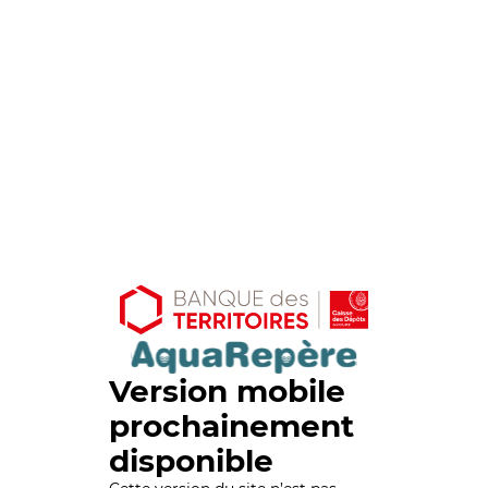
Version mobile
prochainement
disponible