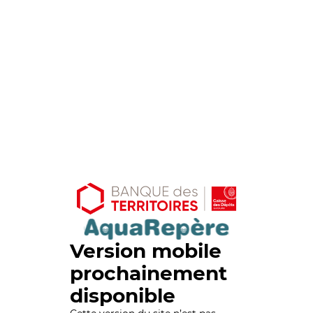
Version mobile
prochainement
disponible