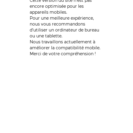
Cette version du site n’est pas
encore optimisée pour les
appareils mobiles.
Pour une meilleure expérience,
nous vous recommandons
d'utiliser un ordinateur de bureau
ou une tablette.
Nous travaillons actuellement à
améliorer la compatibilité mobile.
Merci de votre compréhension !