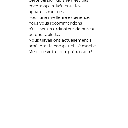
Cette version du site n’est pas
encore optimisée pour les
appareils mobiles.
Pour une meilleure expérience,
nous vous recommandons
d'utiliser un ordinateur de bureau
ou une tablette.
Nous travaillons actuellement à
améliorer la compatibilité mobile.
Merci de votre compréhension !