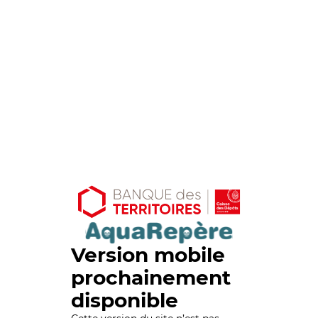
Version mobile
prochainement
disponible