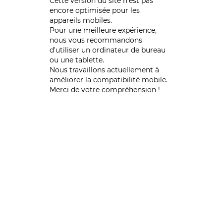
Cette version du site n’est pas
encore optimisée pour les
appareils mobiles.
Pour une meilleure expérience,
nous vous recommandons
d'utiliser un ordinateur de bureau
ou une tablette.
Nous travaillons actuellement à
améliorer la compatibilité mobile.
Merci de votre compréhension !