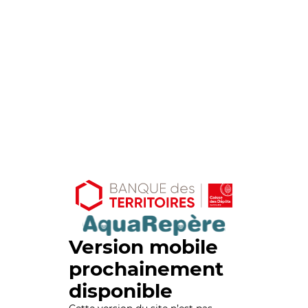
Version mobile
prochainement
disponible