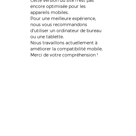
Cette version du site n’est pas
encore optimisée pour les
appareils mobiles.
Pour une meilleure expérience,
nous vous recommandons
d'utiliser un ordinateur de bureau
ou une tablette.
Nous travaillons actuellement à
améliorer la compatibilité mobile.
Merci de votre compréhension !