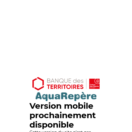
Version mobile
prochainement
disponible