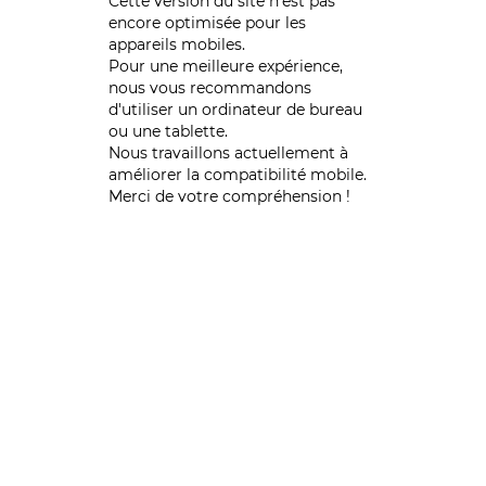
Cette version du site n’est pas
encore optimisée pour les
appareils mobiles.
Pour une meilleure expérience,
nous vous recommandons
d'utiliser un ordinateur de bureau
ou une tablette.
Nous travaillons actuellement à
améliorer la compatibilité mobile.
Merci de votre compréhension !