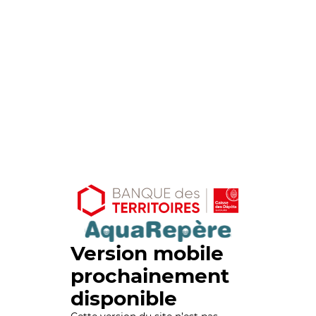
Version mobile
prochainement
disponible