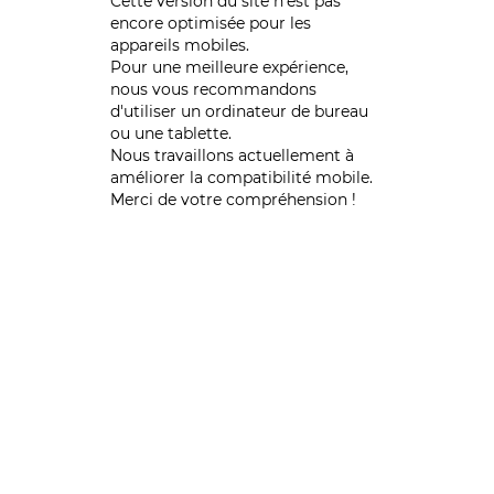
Cette version du site n’est pas
encore optimisée pour les
appareils mobiles.
Pour une meilleure expérience,
nous vous recommandons
d'utiliser un ordinateur de bureau
ou une tablette.
Nous travaillons actuellement à
améliorer la compatibilité mobile.
Merci de votre compréhension !