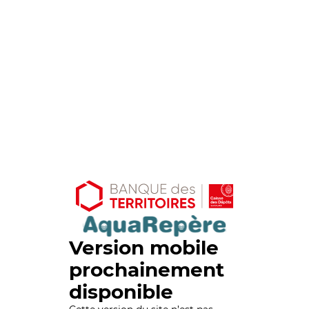
Version mobile
prochainement
disponible