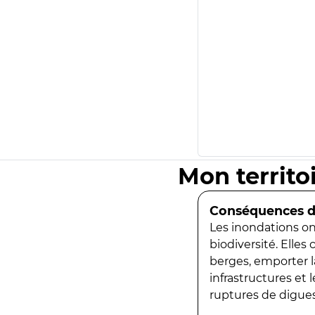
Mon territo
Conséquences de
Les inondations ont
biodiversité. Elles
berges, emporter la
infrastructures et
ruptures de digues