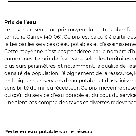
Prix de l’eau
Le prix représente un prix moyen du mètre cube d’eau
territoire Garrey (40106). Ce prix est calculé à partir de
faites par les services d’eau potables et d’assainissem
Cette moyenne n’est pas pondérée par le nombre d’h
communes. Le prix de l’eau varie selon les territoires 
plusieurs paramètres, et notamment, la qualité de l’eau
densité de population, l’éloignement de la ressource,
techniques des services d’eau potable et d’assainisse
sensibilité du milieu récepteur. Ce prix moyen repré
du coût du service d’eau potable et du coût du servic
il ne tient pas compte des taxes et diverses redevance
Perte en eau potable sur le réseau