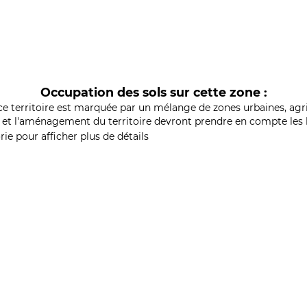
Occupation des sols sur cette zone :
ce territoire est marquée par un mélange de zones urbaines, agri
et l'aménagement du territoire devront prendre en compte les b
ie pour afficher plus de détails