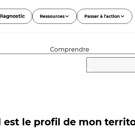
Diagnostic
Ressources
Passer à l'action
Comprendre
 est le profil de mon territo