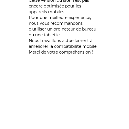
Cette version du site n’est pas
encore optimisée pour les
appareils mobiles.
Pour une meilleure expérience,
nous vous recommandons
d'utiliser un ordinateur de bureau
ou une tablette.
Nous travaillons actuellement à
améliorer la compatibilité mobile.
Merci de votre compréhension !