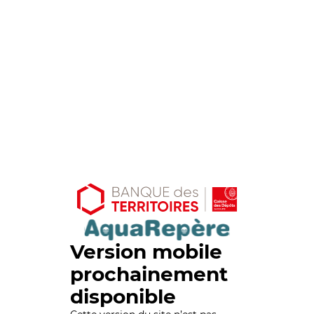
Version mobile
prochainement
disponible