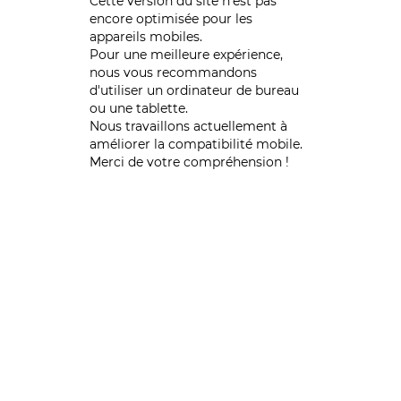
Cette version du site n’est pas
encore optimisée pour les
appareils mobiles.
Pour une meilleure expérience,
nous vous recommandons
d'utiliser un ordinateur de bureau
ou une tablette.
Nous travaillons actuellement à
améliorer la compatibilité mobile.
Merci de votre compréhension !