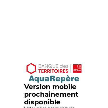
Version mobile
prochainement
disponible