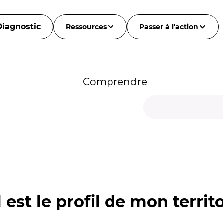
Diagnostic
Ressources
Passer à l'action
Comprendre
 est le profil de mon territo