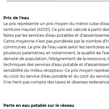
Prix de l’eau
Le prix représente un prix moyen du mètre cube d’eau
territoire Hauriet (40121). Ce prix est calculé à partir de
faites par les services d’eau potables et d’assainissem
Cette moyenne n’est pas pondérée par le nombre d’h
communes. Le prix de l’eau varie selon les territoires 
plusieurs paramètres, et notamment, la qualité de l’eau
densité de population, l’éloignement de la ressource,
techniques des services d’eau potable et d’assainisse
sensibilité du milieu récepteur. Ce prix moyen repré
du coût du service d’eau potable et du coût du servic
il ne tient pas compte des taxes et diverses redevance
Perte en eau potable sur le réseau