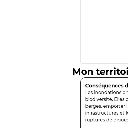
Mon territo
Conséquences de
Les inondations ont
biodiversité. Elles
berges, emporter la
infrastructures et
ruptures de digues