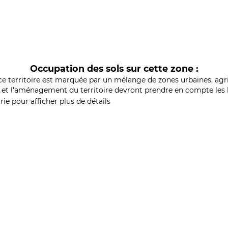
Occupation des sols sur cette zone :
ce territoire est marquée par un mélange de zones urbaines, agri
et l'aménagement du territoire devront prendre en compte les b
ie pour afficher plus de détails