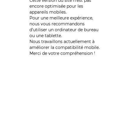
Cette version du site n’est pas
encore optimisée pour les
appareils mobiles.
Pour une meilleure expérience,
nous vous recommandons
d'utiliser un ordinateur de bureau
ou une tablette.
Nous travaillons actuellement à
améliorer la compatibilité mobile.
Merci de votre compréhension !