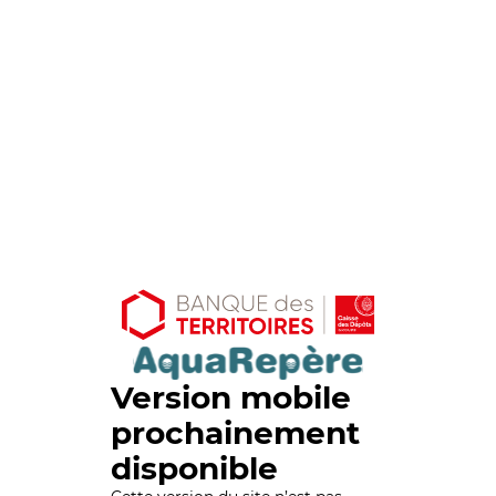
Version mobile
prochainement
disponible