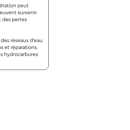
gétation peut
peuvent survenir.
t des pertes
 des réseaux d'eau
 et réparations.
es hydrocarbures