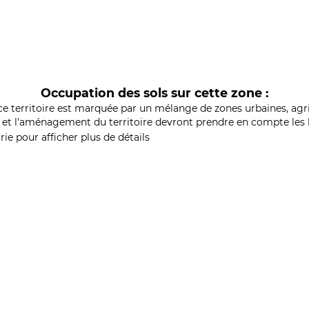
Occupation des sols sur cette zone :
ce territoire est marquée par un mélange de zones urbaines, agri
et l'aménagement du territoire devront prendre en compte les b
ie pour afficher plus de détails