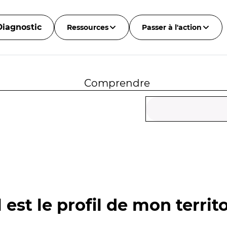
Diagnostic
Ressources
Passer à l'action
Comprendre
 est le profil de mon territo