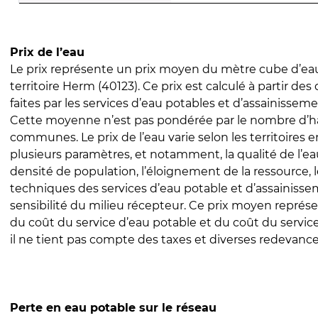
Prix de l’eau
Le prix représente un prix moyen du mètre cube d’eau
territoire Herm (40123). Ce prix est calculé à partir des
faites par les services d’eau potables et d’assainissem
Cette moyenne n’est pas pondérée par le nombre d’h
communes. Le prix de l’eau varie selon les territoires 
plusieurs paramètres, et notamment, la qualité de l’eau
densité de population, l’éloignement de la ressource,
techniques des services d’eau potable et d’assainisse
sensibilité du milieu récepteur. Ce prix moyen repré
du coût du service d’eau potable et du coût du servic
il ne tient pas compte des taxes et diverses redevance
Perte en eau potable sur le réseau