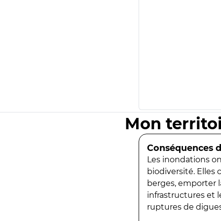
Mon territo
Conséquences de
Les inondations ont
biodiversité. Elles
berges, emporter la
infrastructures et
ruptures de digues