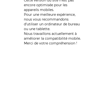
Cette version du site n’est pas
encore optimisée pour les
appareils mobiles.
Pour une meilleure expérience,
nous vous recommandons
d'utiliser un ordinateur de bureau
ou une tablette.
Nous travaillons actuellement à
améliorer la compatibilité mobile.
Merci de votre compréhension !