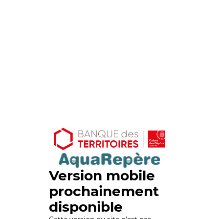
Version mobile
prochainement
disponible