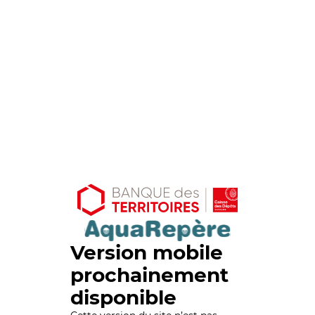
Version mobile
prochainement
disponible