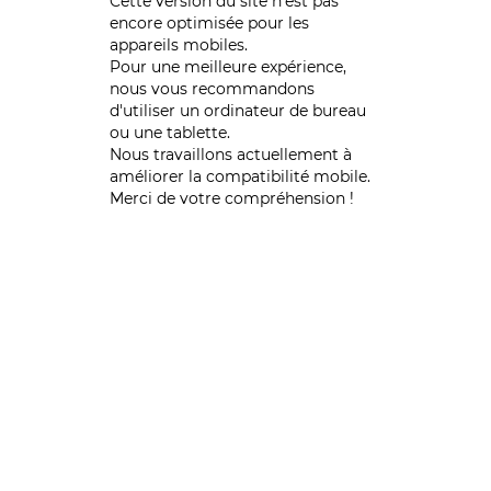
Cette version du site n’est pas
encore optimisée pour les
appareils mobiles.
Pour une meilleure expérience,
nous vous recommandons
d'utiliser un ordinateur de bureau
ou une tablette.
Nous travaillons actuellement à
améliorer la compatibilité mobile.
Merci de votre compréhension !