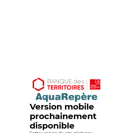
Version mobile
prochainement
disponible