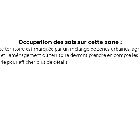
Occupation des sols sur cette zone :
ce territoire est marquée par un mélange de zones urbaines, agri
et l'aménagement du territoire devront prendre en compte les b
ie pour afficher plus de détails