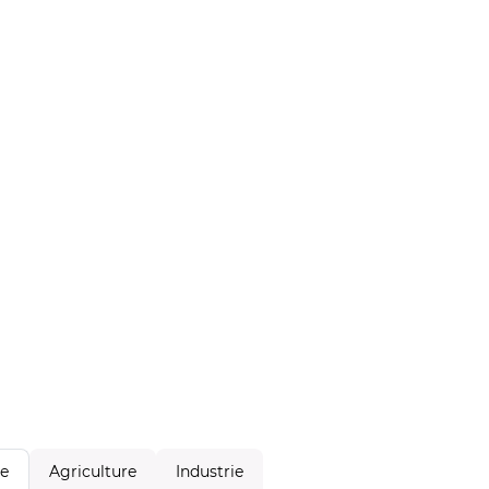
Agriculture
Industrie
le