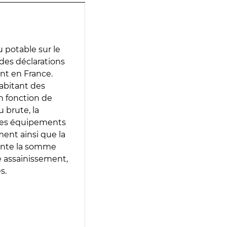
 potable sur le
 des déclarations
ent en France.
abitant des
en fonction de
 brute, la
 les équipements
ment ainsi que la
sente la somme
e assainissement,
s.