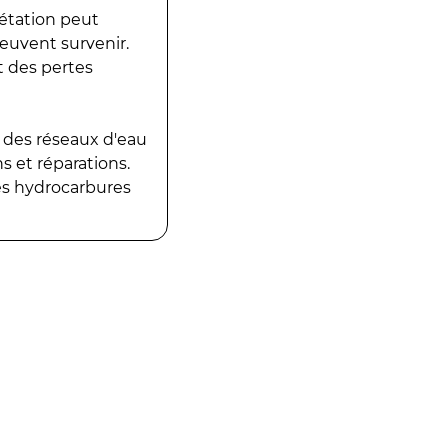
gétation peut
peuvent survenir.
t des pertes
 des réseaux d'eau
 et réparations.
es hydrocarbures