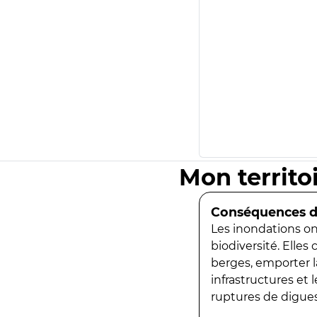
Mon territo
Conséquences de
Les inondations ont
biodiversité. Elles
berges, emporter la
infrastructures et
ruptures de digues