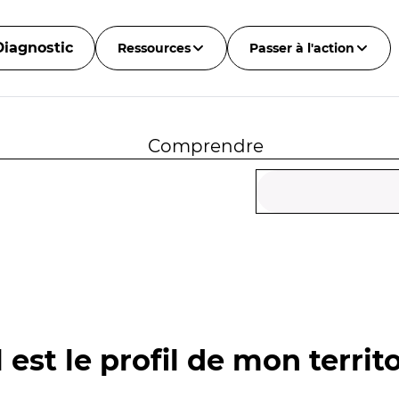
Diagnostic
Ressources
Passer à l'action
Comprendre
 est le profil de mon territo