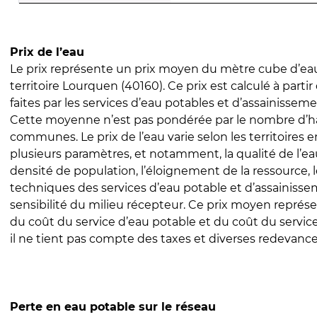
Prix de l’eau
Le prix représente un prix moyen du mètre cube d’eau
territoire Lourquen (40160). Ce prix est calculé à partir
faites par les services d’eau potables et d’assainissem
Cette moyenne n’est pas pondérée par le nombre d’h
communes. Le prix de l’eau varie selon les territoires 
plusieurs paramètres, et notamment, la qualité de l’eau
densité de population, l’éloignement de la ressource,
techniques des services d’eau potable et d’assainisse
sensibilité du milieu récepteur. Ce prix moyen repré
du coût du service d’eau potable et du coût du servic
il ne tient pas compte des taxes et diverses redevance
Perte en eau potable sur le réseau